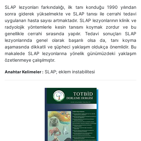
SLAP lezyonları farkındalığı, ilk tanı konduğu 1990 yılından
sonra giderek yükselmekte ve SLAP tanısı ile cerrahi tedavi
uygulanan hasta sayısı artmaktadır. SLAP lezyonlarının klinik ve
radyolojik yöntemlerle kesin tanısını koymak zordur ve bu
genellikle cerrahi sırasında yapılır. Tedavi sonuçları SLAP
lezyonlarında genel olarak başarılı olsa da, tanı koyma
aşamasında dikkatli ve şüpheci yaklaşım oldukça önemlidir. Bu
makalede SLAP lezyonlarına yönelik günümüzdeki yaklaşım
özetlenmeye çalışılmıştır.
SLAP; eklem instabilitesi
Anahtar Kelimeler :