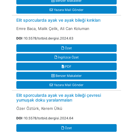
Benzer Makaleler
Yazara Mail Gönder
Elit sporcularda ayak ve ayak bileği kırıkları
Emre Baca, Malik Çelik, Ali Can Koluman
DOI
:10.5578/totbid.dergisi.2024.63
Özet
İngilizce Özet
PDF
Benzer Makaleler
Yazara Mail Gönder
Elit sporcularda ayak ve ayak bileği çevresi
yumuşak doku yaralanmaları
Özer Öztürk, Kerem Ülkü
DOI
:10.5578/totbid.dergisi.2024.64
Özet