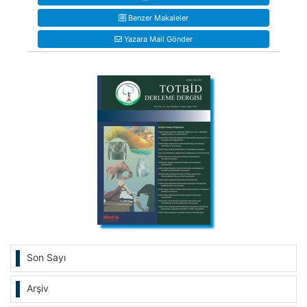
Benzer Makaleler
Yazara Mail Gönder
Son Sayı
Arşiv