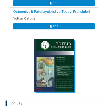
PDF
Osteomiyelit Patofizyolojisi ve Tedavi Prensipleri
Volkan Öztuna
PDF
Son Sayı