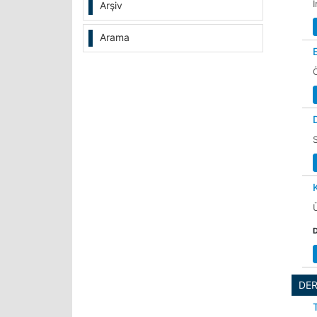
Arşiv
Arama
DE