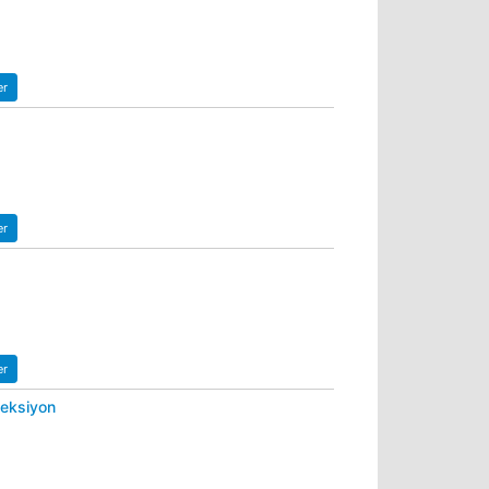
er
er
er
nfeksiyon